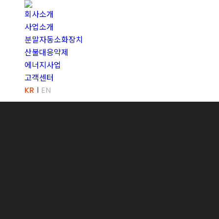
회사소개
사업소개
분말자동소화장치
산불대응약제
에너지사업
고객센터
KR
EN