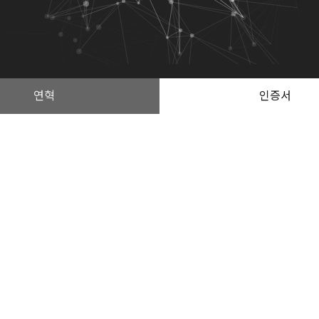
연혁
인증서
Tel. 031-686-5119
Fax. 031-686-5118
E-mail. stf5119@gmai